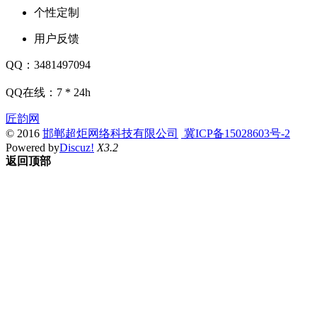
个性定制
用户反馈
QQ：3481497094
QQ在线：7 * 24h
匠韵网
© 2016
邯郸超炬网络科技有限公司
冀ICP备15028603号-2
Powered by
Discuz!
X3.2
返回顶部