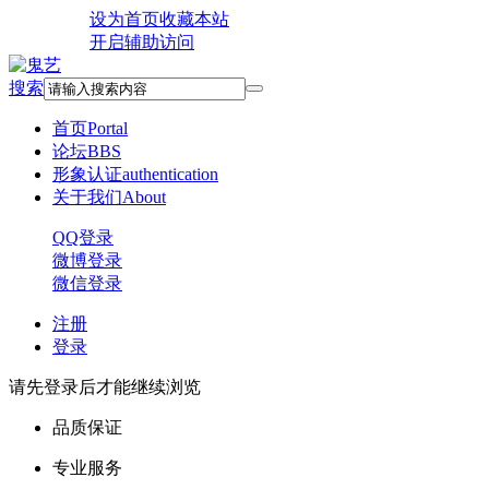
设为首页
收藏本站
开启辅助访问
搜索
首页
Portal
论坛
BBS
形象认证
authentication
关于我们
About
QQ登录
微博登录
微信登录
注册
登录
请先登录后才能继续浏览
品质保证
专业服务